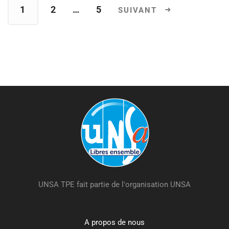
1
2
…
5
UNSA TPE fait partie de l'organisation UNSA
A propos de nous