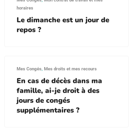
Mes Congés
,
Mon contrat de travail et mes
horaires
Le dimanche est un jour de
repos ?
Mes Congés
,
Mes droits et mes recours
En cas de décès dans ma
famille, ai-je droit à des
jours de congés
supplémentaires ?