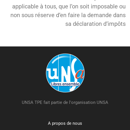
applicable à tous, que l’on soit imposable ou
non sous réserve d’en faire la demande dans
sa déclaration d’impôts
UNSA TPE fait partie de l'organisation UNSA
A propos de nous