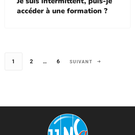
Je suis intermittent, puis-je
accéder à une formation ?
1
2
…
6