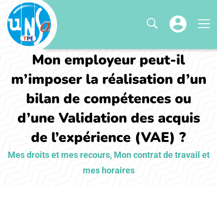
Mon employeur peut-il
m’imposer la réalisation d’un
bilan de compétences ou
d’une Validation des acquis
de l’expérience (VAE) ?
Mes droits et mes recours
,
Mon contrat de travail et
mes horaires