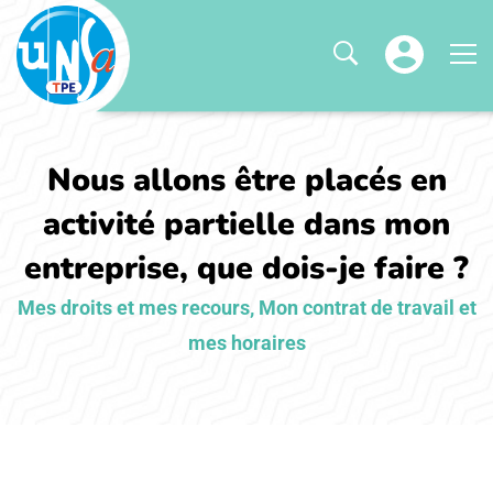
Nous allons être placés en
activité partielle dans mon
entreprise, que dois-je faire ?
Mes droits et mes recours
,
Mon contrat de travail et
mes horaires