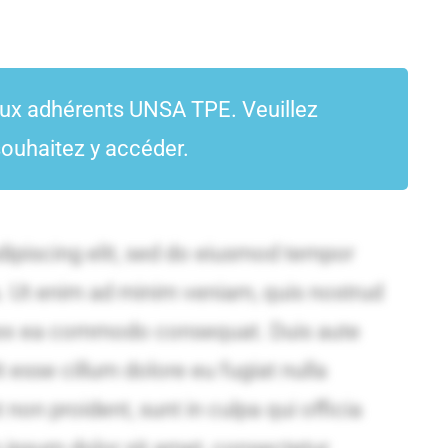
aux adhérents UNSA TPE. Veuillez
ouhaitez y accéder.