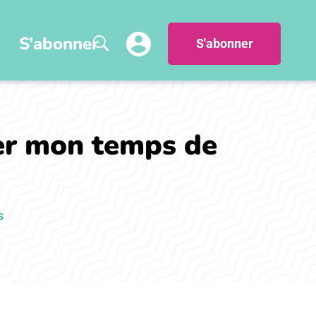
S’abonner
S'abonner
er mon temps de
s