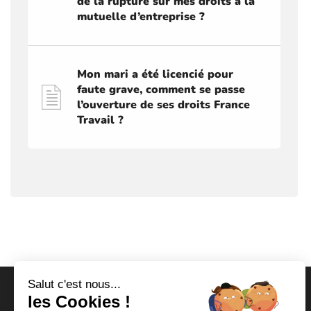
de la rupture sur mes droits à la
mutuelle d’entreprise ?
Mon mari a été licencié pour
faute grave, comment se passe
l’ouverture de ses droits France
Travail ?
Salut c'est nous...
les Cookies !