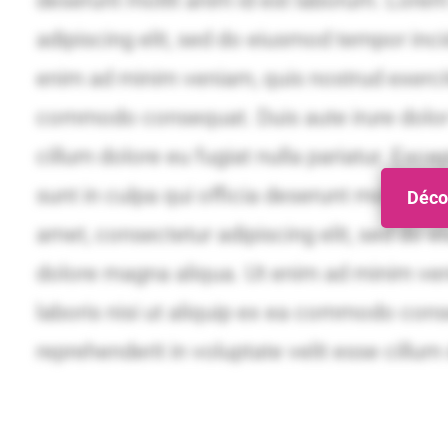
Décou