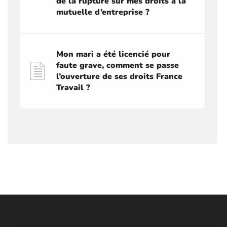
de la rupture sur mes droits à la
mutuelle d’entreprise ?
Mon mari a été licencié pour
faute grave, comment se passe
l’ouverture de ses droits France
Travail ?