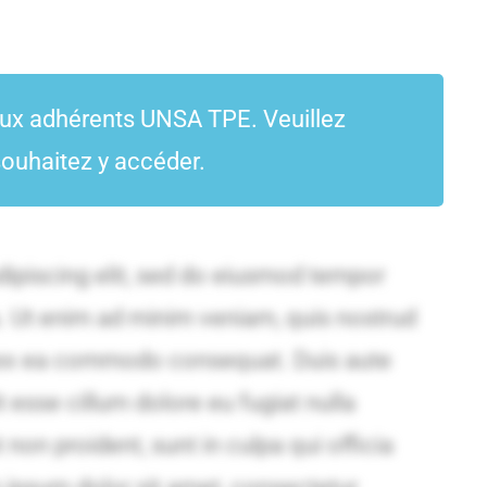
aux adhérents UNSA TPE. Veuillez
ouhaitez y accéder.