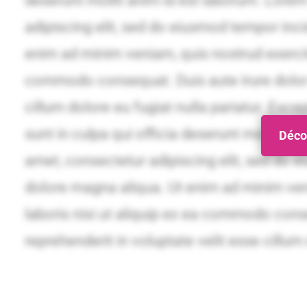
Décou