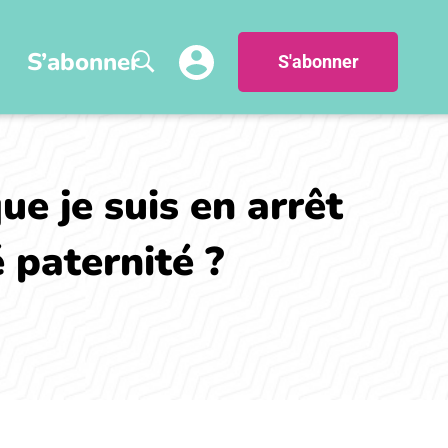
S’abonner
S'abonner
e je suis en arrêt
 paternité ?