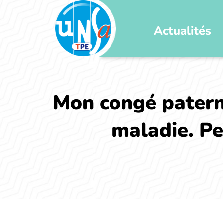
Actualités
Mon congé paterni
maladie. Pe