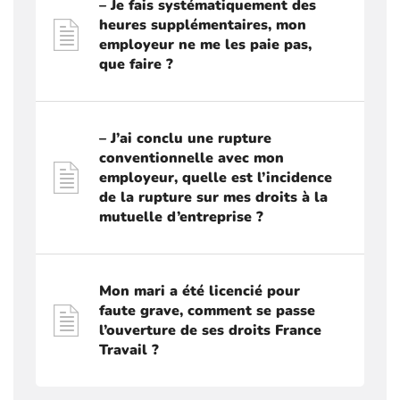
– Je fais systématiquement des
heures supplémentaires, mon
employeur ne me les paie pas,
que faire ?
– J’ai conclu une rupture
conventionnelle avec mon
employeur, quelle est l’incidence
de la rupture sur mes droits à la
mutuelle d’entreprise ?
Mon mari a été licencié pour
faute grave, comment se passe
l’ouverture de ses droits France
Travail ?