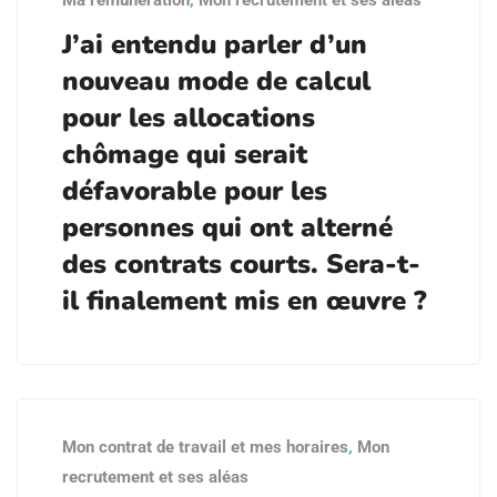
Ma rémunération
,
Mon recrutement et ses aléas
J’ai entendu parler d’un
nouveau mode de calcul
pour les allocations
chômage qui serait
défavorable pour les
personnes qui ont alterné
des contrats courts. Sera-t-
il finalement mis en œuvre ?
Mon contrat de travail et mes horaires
,
Mon
recrutement et ses aléas