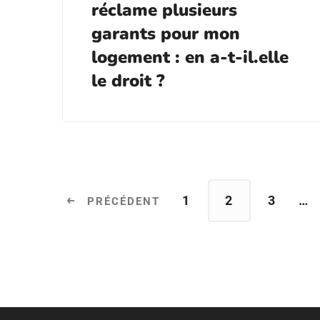
réclame plusieurs
garants pour mon
logement : en a-t-il.elle
le droit ?
1
2
3
…