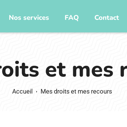
Nos services
FAQ
Contact
oits et mes 
Mes droits et mes recours