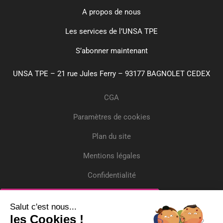
A propos de nous
Les services de l’UNSA TPE
S’abonner maintenant
UNSA TPE – 21 rue Jules Ferry – 93177 BAGNOLET CEDEX
CGA
Paramètres de cookies
Plan du site
Mentions légales
Confidentialité
Crédits
Inscrivez-vous
Salut c'est nous...
les Cookies !