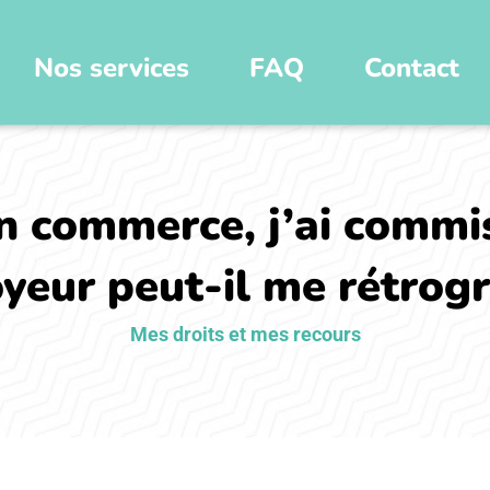
Nos services
FAQ
Contact
 commerce, j’ai commi
yeur peut-il me rétrogr
Mes droits et mes recours