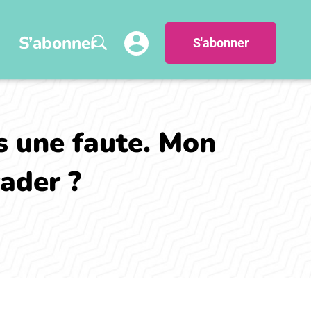
S’abonner
S'abonner
s une faute. Mon
ader ?