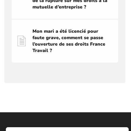
de la rupture sur mes droits à la
mutuelle d’entreprise ?
Mon mari a été licencié pour
faute grave, comment se passe
l’ouverture de ses droits France
Travail ?