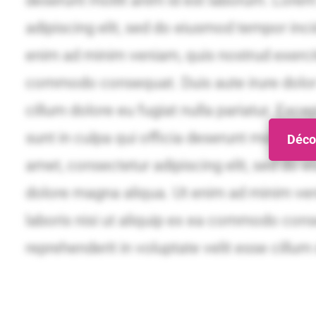
Décou