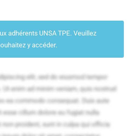
aux adhérents UNSA TPE. Veuillez
ouhaitez y accéder.