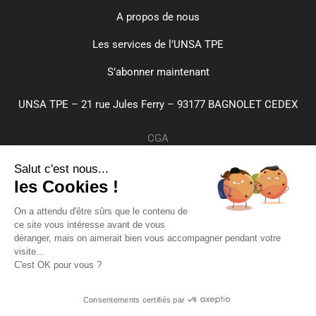
A propos de nous
Les services de l’UNSA TPE
S’abonner maintenant
UNSA TPE – 21 rue Jules Ferry – 93177 BAGNOLET CEDEX
CGA
Paramètres de cookies
Salut c'est nous...
les Cookies !
Plan du site
On a attendu d'être sûrs que le contenu de
Mentions légales
ce site vous intéresse avant de vous
déranger, mais on aimerait bien vous accompagner pendant votre
Confidentialité
visite...
C'est OK pour vous ?
Crédits
Inscrivez-vous
Consentements certifiés par