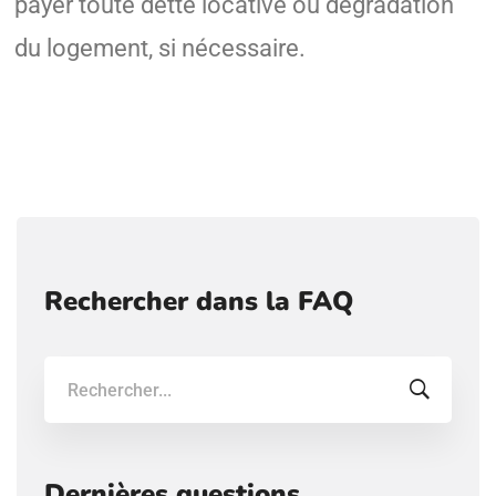
payer toute dette locative ou dégradation
du logement, si nécessaire.
Rechercher dans la FAQ
Recherche:
Dernières questions