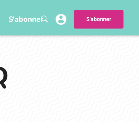
S’abonner
S'abonner
Q