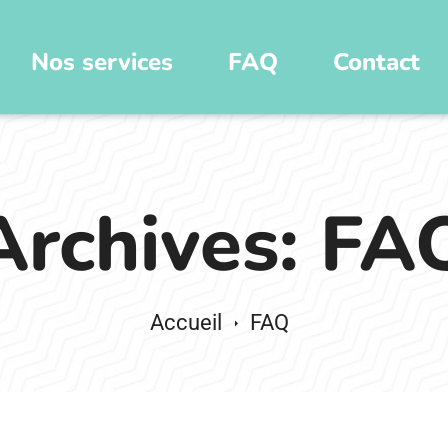
Nos services
FAQ
Contact
Archives: FA
FAQ