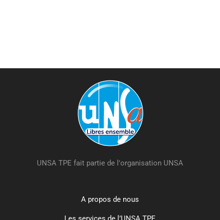
UNSA TPE fait partie de l'organisation UNSA
A propos de nous
Les services de l’UNSA TPE