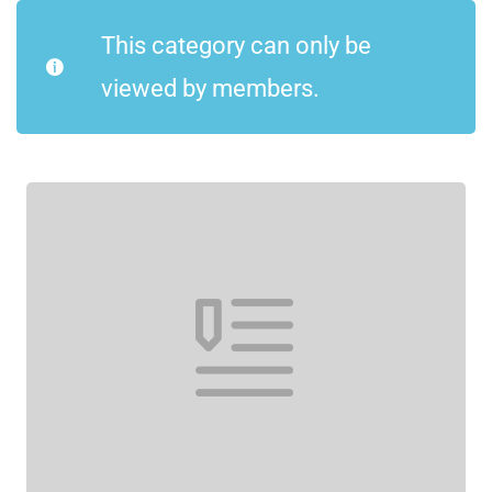
This category can only be
viewed by members.