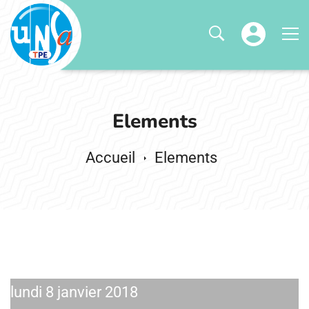
Elements
Elements
lundi 8 janvier 2018