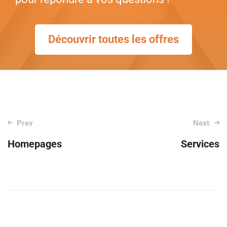
Découvrir toutes les offres
Post
Prev
Next
Homepages
Services
navigation