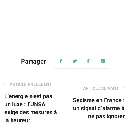
Post
L’énergie n’est pas
navigation
Sexisme en France :
un luxe : l’UNSA
un signal d’alarme à
exige des mesures à
ne pas ignorer
la hauteur