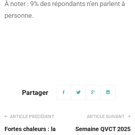
À noter : 9% des répondants n’en parlent à
personne.
Post
Fortes chaleurs : la
Semaine QVCT 2025
navigation