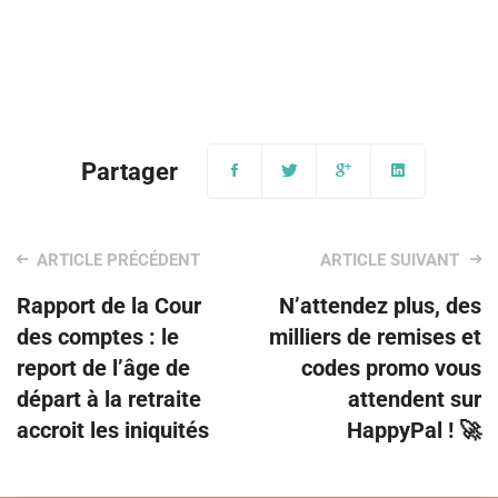
Post
Rapport de la Cour
N’attendez plus, des
navigation
des comptes : le
milliers de remises et
report de l’âge de
codes promo vous
départ à la retraite
attendent sur
accroit les iniquités
HappyPal ! 🚀