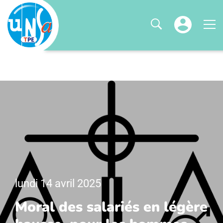
lundi 14 avril 2025
Moral des salariés en légère