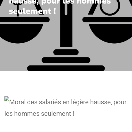
hausse, pour les hommes
seulement !