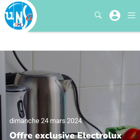
dimanche 24 mars 2024
Offre exclusive Electrolux