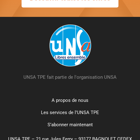
UNSA TPE fait partie de l'organisation UNSA
A propos de nous
Les services de l’UNSA TPE
S’abonner maintenant
UNSA TPE – 21 rue Jules Ferry – 93177 BAGNOLET CEDEX