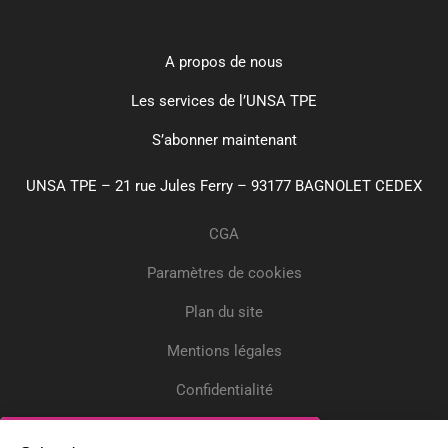
A propos de nous
Les services de l’UNSA TPE
S’abonner maintenant
UNSA TPE – 21 rue Jules Ferry – 93177 BAGNOLET CEDEX
CGA
Paramètres de cookies
Plan du site
Mentions légales
Confidentialité
Crédits
Inscrivez-vous